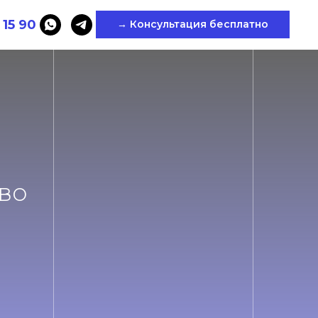
 15 90
→ Консультация бесплатно
во