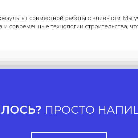
результат совместной работы с клиентом. Мы
ка и современные технологии строительства, ч
ИЛОСЬ?
ПРОСТО НАПИ