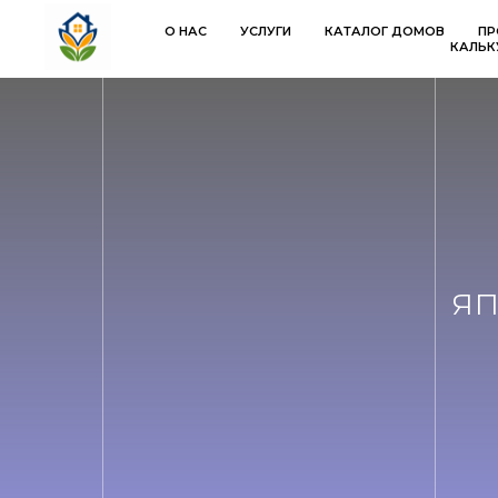
О НАС
УСЛУГИ
КАТАЛОГ ДОМОВ
ПР
КАЛЬК
яп