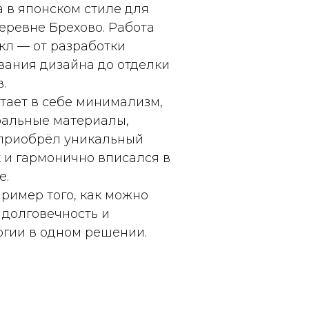
 в японском стиле для
еревне Брехово. Работа
л — от разработки
вания дизайна до отделки
.
тает в себе минимализм,
ральные материалы,
 приобрёл уникальный
 и гармонично вписался в
е.
пример того, как можно
 долговечность и
гии в одном решении.