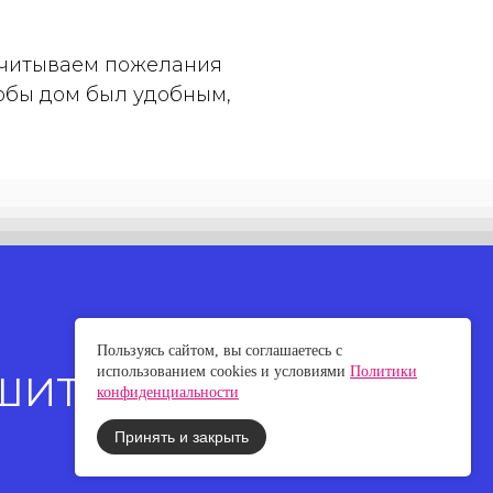
 учитываем пожелания
тобы дом был удобным,
Пользуясь сайтом, вы соглашаетесь с
использованием cookies и условиями
Политики
ШИТЕ НАМ
конфиденциальности
Принять и закрыть