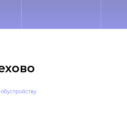
ехово
 обустройству