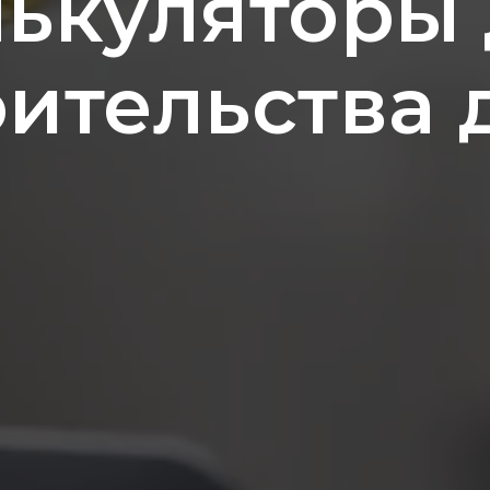
ькуляторы
оительства 