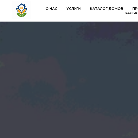
О НАС
УСЛУГИ
КАТАЛОГ ДОМОВ
ПР
КАЛЬК