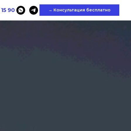
 15 90
→ Консультация бесплатно