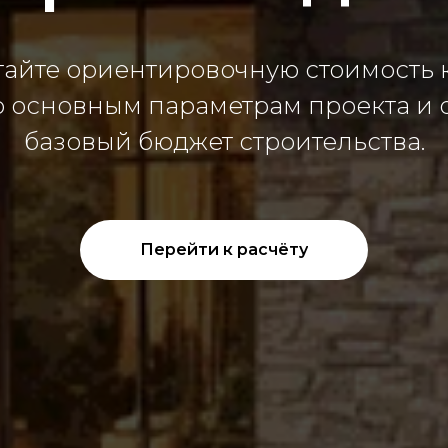
тайте ориентировочную стоимость 
о основным параметрам проекта и 
базовый бюджет строительства.
Перейти к расчёту