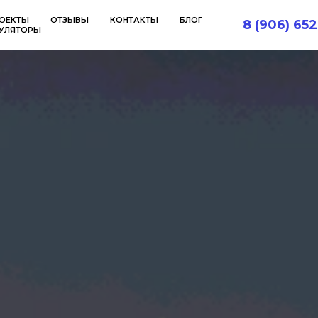
ОЕКТЫ
ОТЗЫВЫ
КОНТАКТЫ
БЛОГ
8 (906) 652
УЛЯТОРЫ