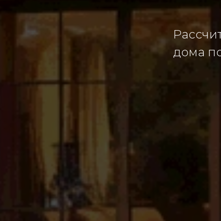
Рассчи
дома п