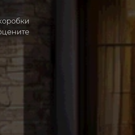
коробки
оцените