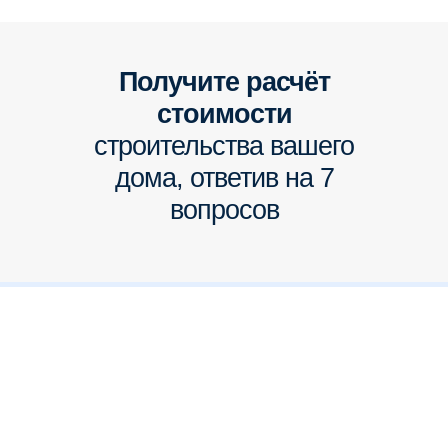
Получите расчёт
стоимости
строительства вашего
дома, ответив на 7
вопросов