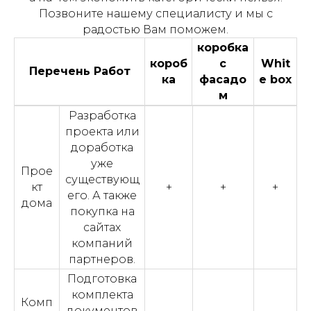
Позвоните нашему специалисту и мы с
радостью Вам поможем.
коробка
короб
с
Whit
Перечень Работ
ка
фасадо
e box
м
Разработка
проекта или
доработка
уже
Прое
существующ
кт
+
+
+
его. А также
дома
покупка на
сайтах
компаний
партнеров.
Подготовка
комплекта
Комп
документов