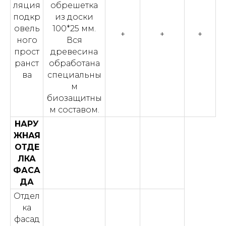
ляция
обрешетка
подкр
из доски
овель
100*25 мм.
+
+
+
ного
Вся
прост
древесина
ранст
обработана
ва
специальны
м
биозащитны
м составом.
НАРУ
ЖНАЯ
ОТДЕ
ЛКА
ФАСА
ДА
Отдел
ка
фасад