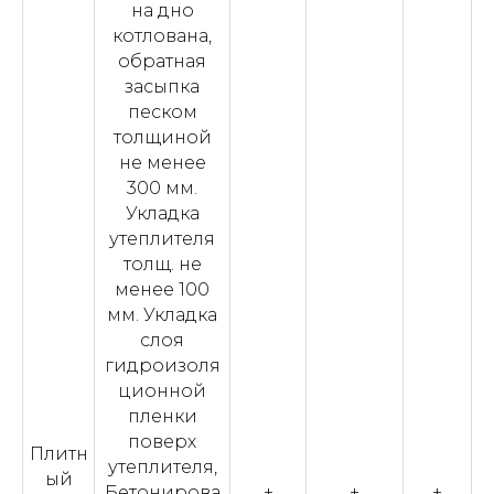
на дно
котлована,
обратная
засыпка
песком
толщиной
не менее
300 мм.
Укладка
утеплителя
толщ. не
менее 100
мм. Укладка
слоя
гидроизоля
ционной
пленки
поверх
Плитн
утеплителя,
ый
Бетонирова
+
+
+