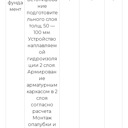
фунда
ние
мент
подготовите
льного слоя
толщ. 50 —
100 мм.
Устройство
наплавляем
ой
гидроизоля
ции 2 слоя.
Армирован
ие
арматурным
каркасом в 2
слоя
согласно
расчета.
Монтаж
опалубки и